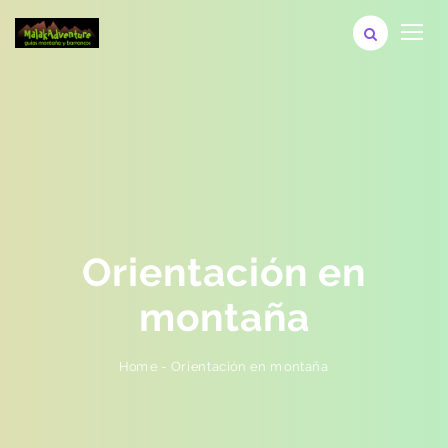
Orientación en
montaña
Orientación en montaña
-
Home