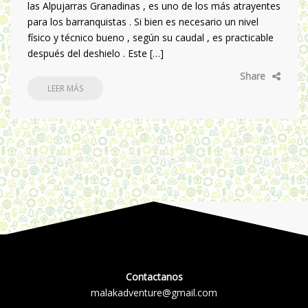
las Alpujarras Granadinas , es uno de los más atrayentes
para los barranquistas . Si bien es necesario un nivel
físico y técnico bueno , según su caudal , es practicable
después del deshielo . Este […]
Share
LEER MÁS
Contactanos
malakadventure@gmail.com