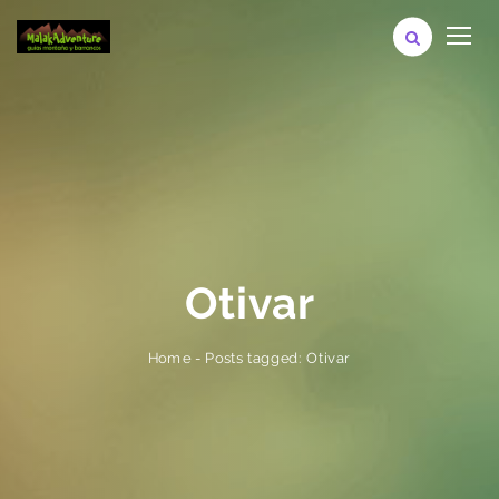
Otivar
Posts tagged: Otivar
-
Home