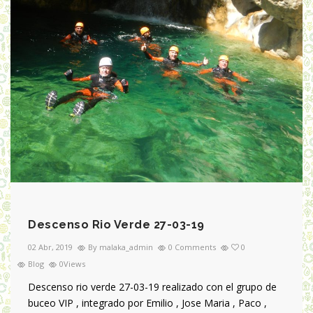
Descenso Rio Verde 27-03-19
02 Abr, 2019
By malaka_admin
0 Comments
0
Blog
0Views
Descenso rio verde 27-03-19 realizado con el grupo de
buceo VIP , integrado por Emilio , Jose Maria , Paco ,