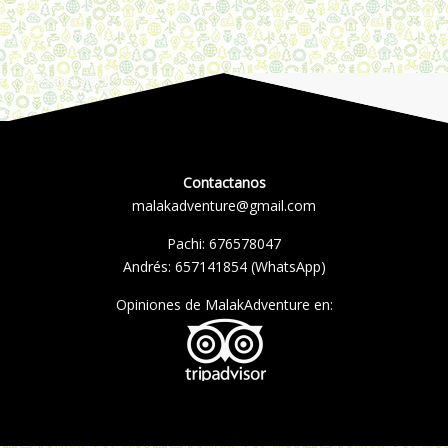
Contactanos
malakadventure@gmail.com
Pachi:
676578047
Andrés:
657141854
(WhatsApp)
Opiniones de MalakAdventure en: