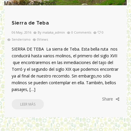
Sierra de Teba
06 May, 2016
By malaka_admin
0 Comments
0
Senderismo
0Views
SIERRA DE TEBA La sierra de Teba. Esta bella ruta nos
conducirá hasta varios molinos, el primero del siglo XVII
que encontraremos en las inmediaciones del tajo del
Torró y el segundo del siglo XIX que podemos encontrar
ya al final de nuestro recorrido. Sin embargo,no sólo
molinos se pueden contemplar en ella. También, bellos
paisajes, […]
Share
LEER MÁS