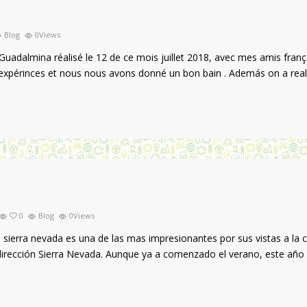
Blog
0Views
almina réalisé le 12 de ce mois juillet 2018, avec mes amis frança
s expérinces et nous nous avons donné un bon bain . Además on a rea
0
Blog
0Views
sierra nevada es una de las mas impresionantes por sus vistas a la 
 dirección Sierra Nevada. Aunque ya a comenzado el verano, este añ