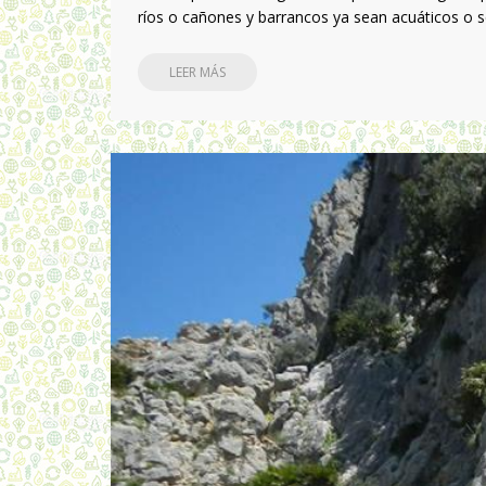
ríos o cañones y barrancos ya sean acuáticos o s
LEER MÁS