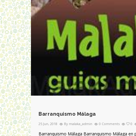
Barranquismo Málaga
25 Jun, 2018
By malaka_admin
0 Comments
0
Barranquismo Málaga Barranquismo Málaga en prime