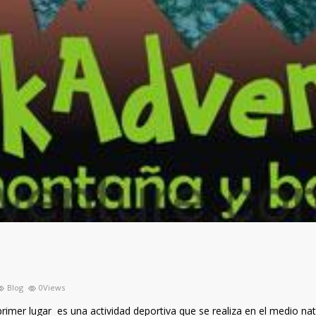
Blog
0Views
r lugar es una actividad deportiva que se realiza en el medio natu