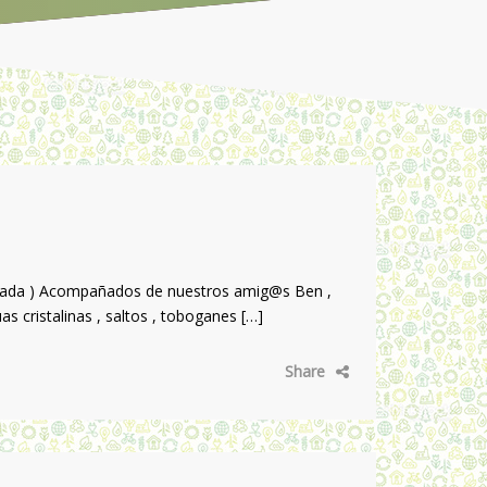
Granada ) Acompañados de nuestros amig@s Ben ,
s cristalinas , saltos , toboganes […]
Share