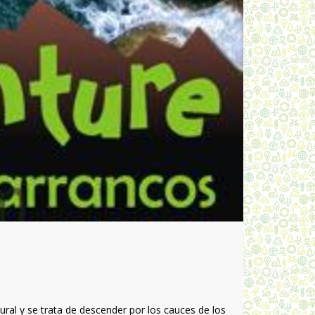
ral y se trata de descender por los cauces de los