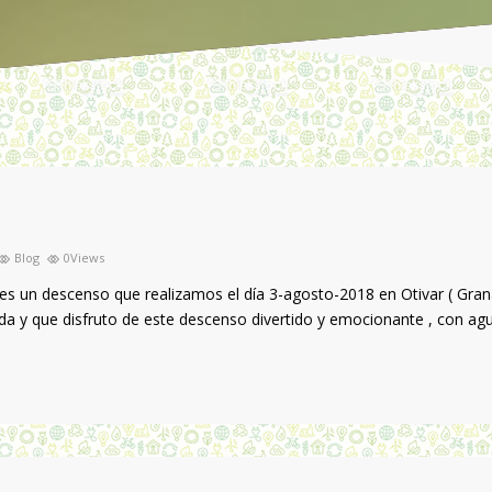
Blog
0Views
ar es un descenso que realizamos el día 3-agosto-2018 en Otivar ( 
a y que disfruto de este descenso divertido y emocionante , con agua