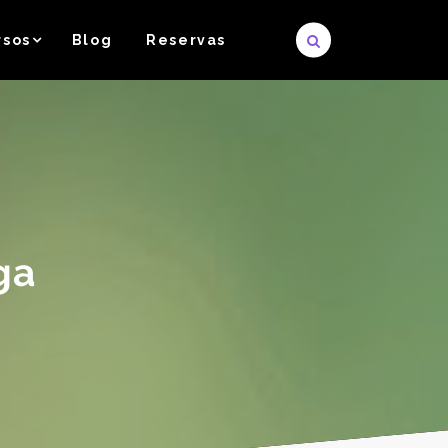
rsos
Blog
Reservas
ga