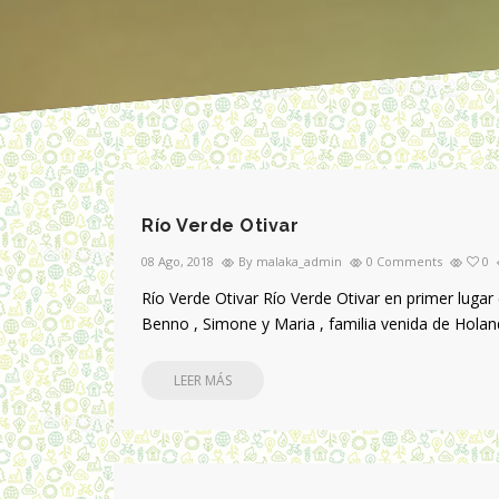
Río Verde Otivar
08 Ago, 2018
By malaka_admin
0 Comments
0
Río Verde Otivar Río Verde Otivar en primer lug
Benno , Simone y Maria , familia venida de Holand
LEER MÁS