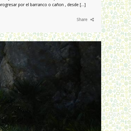
progresar por el barranco o cañon , desde […]
Share