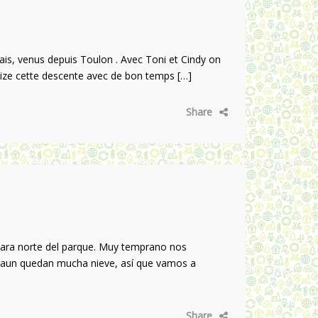
is, venus depuis Toulon . Avec Toni et Cindy on
lize cette descente avec de bon temps […]
Share
cara norte del parque. Muy temprano nos
o aun quedan mucha nieve, así que vamos a
Share