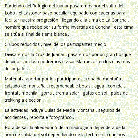
Partiendo del Refugio del Juanar pasaremos por el salto del
Lobo , el Lastonar paso peculiar equipado con cadenas para
facilitar nuestra progresión , llegando a la cima de La Concha ,
nombre que recibe por su forma invertida de Concha , esta cima
se sitúa al final de sierra blanca .
Grupos reducidos , nivel de los participantes medio .
Divisaremos la Cruz de Juanar , pasaremos por un gran bosque
de pinos , incluso podremos divisar Marruecos en los días más
despejados .
Material a aportar por los participantes , ropa de montaña ,
calzado de montaña , recomendable botas , agua , comida ,
frontal , mochila , gorra , crema solar , gafas de sol , palos de
trekking a elección .
La actividad incluye Guías de Media Montaña , seguros de
accidentes , reportaje fotográfico .
Hora de salida alrededor 5 de la madrugada dependerá de la
hora de salida del sol dependiendo de la fecha en la que nos