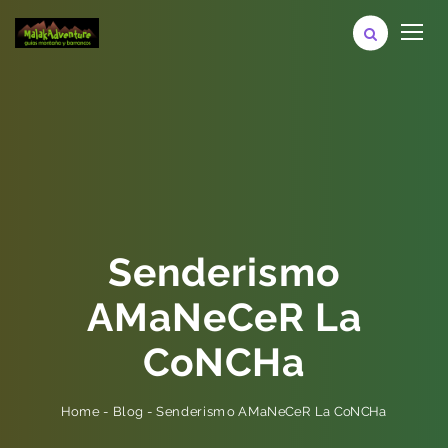
Senderismo
AMaNeCeR La
CoNCHa
Senderismo AMaNeCeR La CoNCHa
-
Blog
-
Home