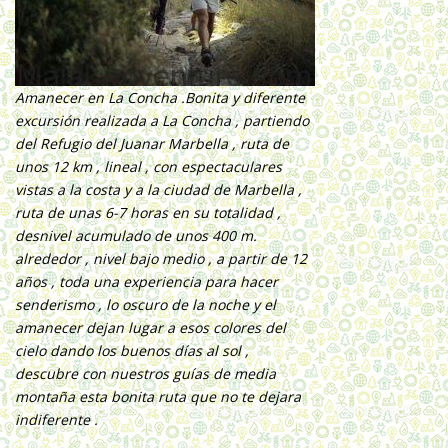
Amanecer en La Concha .Bonita y diferente
excursión realizada a La Concha , partiendo
del Refugio del Juanar Marbella , ruta de
unos 12 km , lineal , con espectaculares
vistas a la costa y a la ciudad de Marbella ,
ruta de unas 6-7 horas en su totalidad ,
desnivel acumulado de unos 400 m.
alrededor , nivel bajo medio , a partir de 12
años , toda una experiencia para hacer
senderismo , lo oscuro de la noche y el
amanecer dejan lugar a esos colores del
cielo dando los buenos días al sol ,
descubre con nuestros guías de media
montaña esta bonita ruta que no te dejara
indiferente .