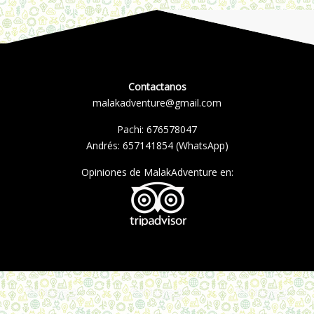
Contactanos
malakadventure@gmail.com
Pachi:
676578047
Andrés:
657141854
(WhatsApp)
Opiniones de MalakAdventure en: