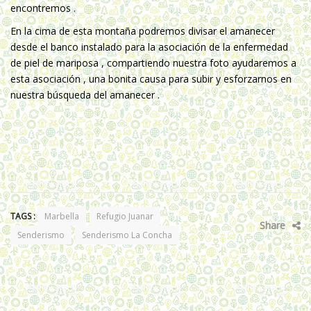
encontremos .
En la cima de esta montaña podremos divisar el amanecer
desde el banco instalado para la asociación de la enfermedad
de piel de mariposa , compartiendo nuestra foto ayudaremos a
esta asociación , una bonita causa para subir y esforzarnos en
nuestra búsqueda del amanecer .
TAGS :
Marbella
Refugio Juanar
Share
Senderismo
Senderismo La Concha