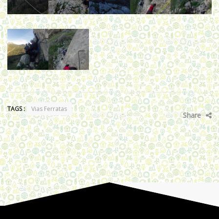
TAGS :
Vias Ferratas
Share