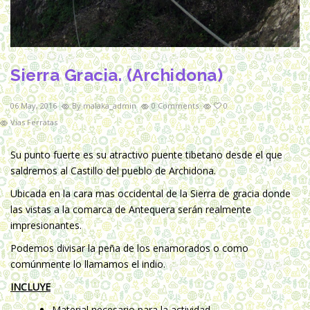
Sierra Gracia. (Archidona)
06 May, 2016
By malaka_admin
0 Comments
0
Vias Ferratas
Su punto fuerte es su atractivo puente tibetano desde el que
saldremos al Castillo del pueblo de Archidona.
Ubicada en la cara mas occidental de la Sierra de gracia donde
las vistas a la comarca de Antequera serán realmente
impresionantes.
Podemos divisar la peña de los enamorados o como
comúnmente lo llamamos el indio.
INCLUYE
Material necesario para la actividad